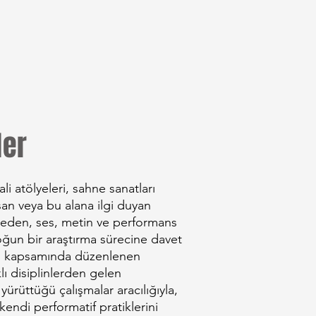
ler
ali atölyeleri, sahne sanatları
şan veya bu alana ilgi duyan
 beden, ses, metin ve performans
ğun bir araştırma sürecine davet
al kapsamında düzenlenen
klı disiplinlerden gelen
yürüttüğü çalışmalar aracılığıyla,
 kendi performatif pratiklerini