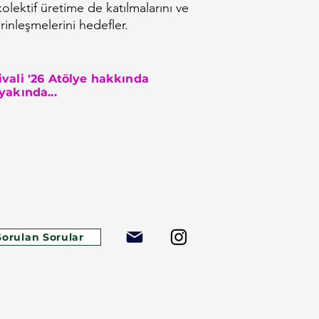
 kolektif üretime de katılmalarını ve
inleşmelerini hedefler.
ivali '26 Atölye hakkında
 yakında...
Sorulan Sorular