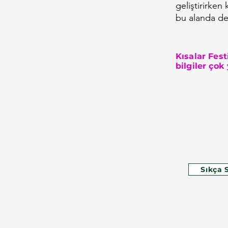
geliştirirken
bu alanda der
Kısalar Fest
bilgiler çok
Sıkça 