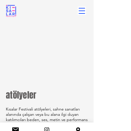
atölyeler
Kısalar Festivali atölyeleri, sahne sanatları
alanında çalışan veya bu alana ilgi duyan
katılımcıları beden, ses, metin ve performans
ekseninde yoğun bir araştırma sürecine
davet eder. Festival kapsamında düzenlenen