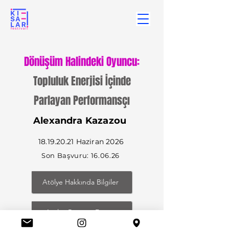
Dönüşüm Halindeki Oyuncu:
Topluluk Enerjisi İçinde
Parlayan Performansçı
Alexandra Kazazou
18.19.20.21
Haziran 2026
Son Başvuru: 16.06.26
Atölye Hakkında Bilgiler
Atölye Başvuru Formu