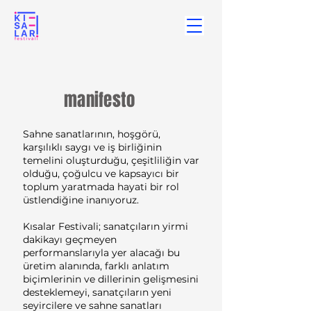
manifesto
Sahne sanatlarının, hoşgörü,
karşılıklı saygı ve iş birliğinin
temelini oluşturduğu, çeşitliliğin var
olduğu, çoğulcu ve kapsayıcı bir
toplum yaratmada hayati bir rol
üstlendiğine inanıyoruz.
Kısalar Festivali; sanatçıların yirmi
dakikayı geçmeyen
performanslarıyla yer alacağı bu
üretim alanında, farklı anlatım
biçimlerinin ve dillerinin gelişmesini
desteklemeyi, sanatçıların yeni
seyircilere ve sahne sanatları